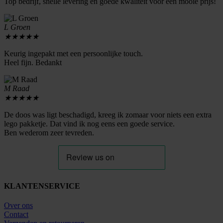
Top bedrijf, snelle levering en goede kwaliteit voor een mooie prijs!
L Groen
★
★
★
★
★
Keurig ingepakt met een persoonlijke touch.
Heel fijn. Bedankt
M Raad
★
★
★
★
★
De doos was ligt beschadigd, kreeg ik zomaar voor niets een extra
lego pakketje. Dat vind ik nog eens een goede service.
Ben wederom zeer tevreden.
KLANTENSERVICE
Over ons
Contact