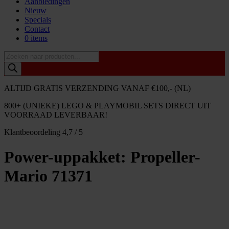
Aanbiedingen
Nieuw
Specials
Contact
0 items
Producten
zoeken
ALTIJD GRATIS VERZENDING VANAF €100,- (NL)
800+ (UNIEKE) LEGO & PLAYMOBIL SETS DIRECT UIT
VOORRAAD LEVERBAAR!
Klantbeoordeling 4,7 / 5
Power-uppakket: Propeller-
Mario 71371